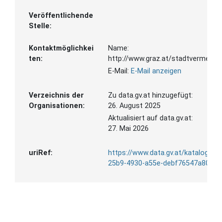
Veröffentlichende
Stelle:
Kontaktmöglichkei
Name:
ten:
http://www.graz.at/stadtvermess
E-Mail:
E-Mail anzeigen
Verzeichnis der
Zu data.gv.at hinzugefügt:
Organisationen:
26. August 2025
Aktualisiert auf data.gv.at:
27. Mai 2026
uriRef:
https://www.data.gv.at/katalog/d
25b9-4930-a55e-debf76547a80