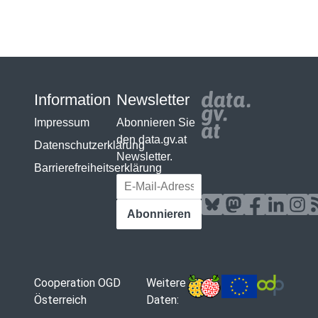
Information
Newsletter
Impressum
Abonnieren Sie
den data.gv.at
Datenschutzerklärung
Newsletter.
Barrierefreiheitserklärung
E-Mail-Adresse
Abonnieren
Cooperation OGD
Weitere
Österreich
Daten: