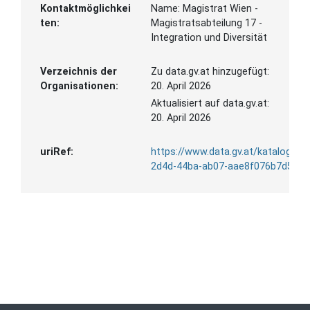
Kontaktmöglichkei
Name:
Magistrat Wien -
ten:
Magistratsabteilung 17 -
Integration und Diversität
Verzeichnis der
Zu data.gv.at hinzugefügt:
Organisationen:
20. April 2026
Aktualisiert auf data.gv.at:
20. April 2026
uriRef:
https://www.data.gv.at/katalog/d
2d4d-44ba-ab07-aae8f076b7d5