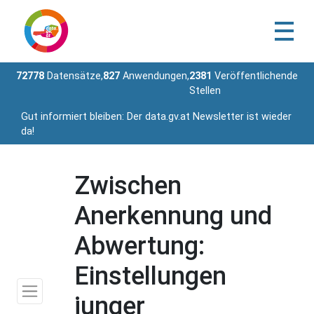
72778
Datensätze,
827
Anwendungen,
2381
Veröffentlichende
Stellen
Gut informiert bleiben: Der data.gv.at Newsletter ist wieder
da!
Zwischen
Anerkennung und
Abwertung:
Einstellungen
junger