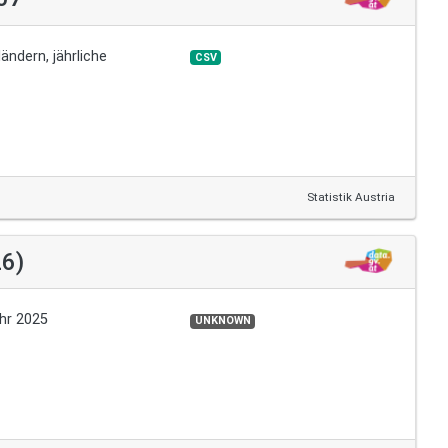
ndern, jährliche
CSV
Statistik Austria
6)
hr 2025
UNKNOWN