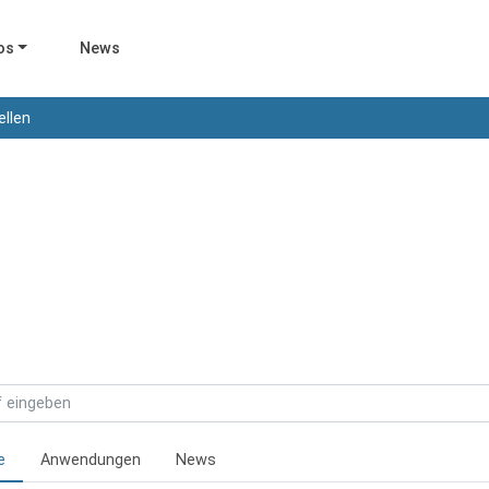
os
News
ellen
e
Anwendungen
News