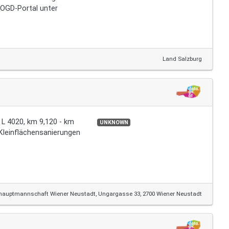
 OGD-Portal unter
Land Salzburg
L 4020, km 9,120 - km
UNKNOWN
 Kleinflächensanierungen
hauptmannschaft Wiener Neustadt, Ungargasse 33, 2700 Wiener Neustadt