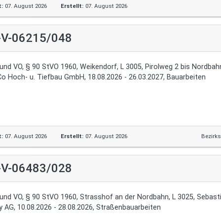
t:
07. August 2026
Erstellt:
07. August 2026
-V-06215/048
und VO, § 90 StVO 1960, Weikendorf, L 3005, Pirolweg 2 bis Nordba
Co Hoch- u. Tiefbau GmbH, 18.08.2026 - 26.03.2027, Bauarbeiten
t:
07. August 2026
Erstellt:
07. August 2026
Bezirk
-V-06483/028
und VO, § 90 StVO 1960, Strasshof an der Nordbahn, L 3025, Sebast
y AG, 10.08.2026 - 28.08.2026, Straßenbauarbeiten