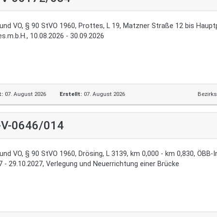
und VO, § 90 StVO 1960, Prottes, L 19, Matzner Straße 12 bis Haupt
s.m.b.H., 10.08.2026 - 30.09.2026
t:
07. August 2026
Erstellt:
07. August 2026
Bezirk
-V-0646/014
und VO, § 90 StVO 1960, Drösing, L 3139, km 0,000 - km 0,830, ÖBB-I
24.10.2027 - 29.10.2027, Verlegung und Neuerrichtung einer Brücke