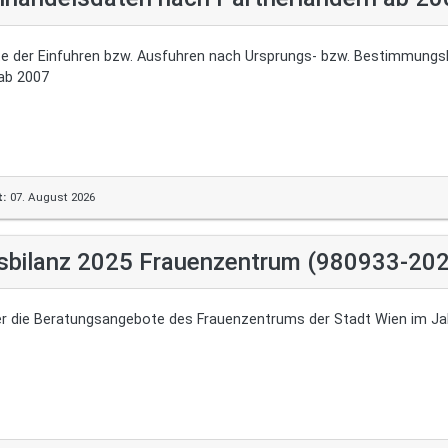
e der Einfuhren bzw. Ausfuhren nach Ursprungs- bzw. Bestimmungslä
 ab 2007
t:
07. August 2026
sbilanz 2025 Frauenzentrum (980933-202
er die Beratungsangebote des Frauenzentrums der Stadt Wien im Ja