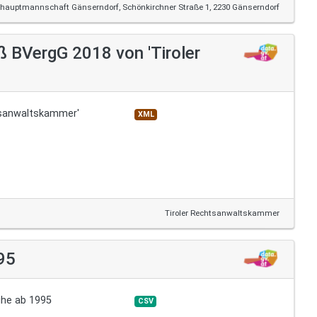
shauptmannschaft Gänserndorf, Schönkirchner Straße 1, 2230 Gänserndorf
BVergG 2018 von 'Tiroler
tsanwaltskammer'
XML
Tiroler Rechtsanwaltskammer
95
ihe ab 1995
CSV