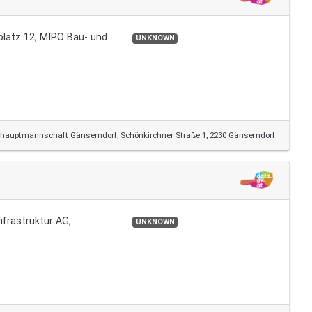
platz 12, MIPO Bau- und
UNKNOWN
shauptmannschaft Gänserndorf, Schönkirchner Straße 1, 2230 Gänserndorf
nfrastruktur AG,
UNKNOWN