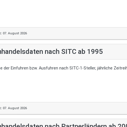
t:
07. August 2026
handelsdaten nach SITC ab 1995
e der Einfuhren bzw. Ausfuhren nach SITC-1-Steller, jährliche Zeitre
t:
07. August 2026
handelsdaten nach Partnerländern ab 20