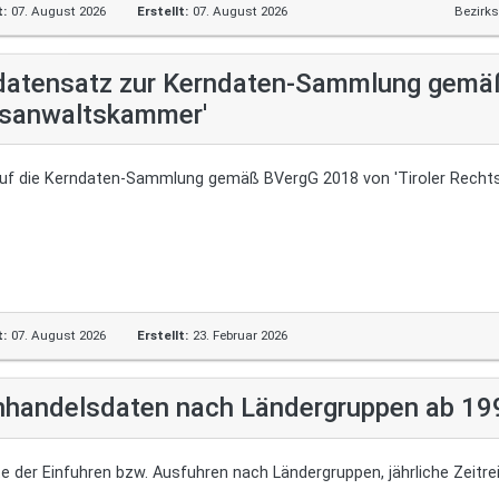
t:
07. August 2026
Erstellt:
07. August 2026
Bezirk
atensatz zur Kerndaten-Sammlung gemäß 
sanwaltskammer'
uf die Kerndaten-Sammlung gemäß BVergG 2018 von 'Tiroler Rech
t:
07. August 2026
Erstellt:
23. Februar 2026
handelsdaten nach Ländergruppen ab 19
e der Einfuhren bzw. Ausfuhren nach Ländergruppen, jährliche Zeitre