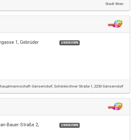
Stadt Wien
hngasse 1, Gebrüder
UNKNOWN
shauptmannschaft Gänserndorf, Schönkirchner Straße 1, 2230 Gänserndorf
ian-Bauer-Straße 2,
UNKNOWN