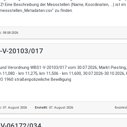
! Eine Beschreibung der Messstellen (Name, Koordinaten, ...) ist im
messstellen_Metadaten.csv" zu finden.
t:
08.08.2026
-V-20103/017
und Verordnung WBS1-V-20103/017 vom 30.07.2026, Markt Piesting, 
m 11,080 - km 11,275, km 11,506 - km 11,600, 30.07.2026-30.10.2026,
VO 1960 straßenpolizeiliche Bewilligung
t:
07. August 2026
Erstellt:
07. August 2026
Bezirks
-V-06172/034