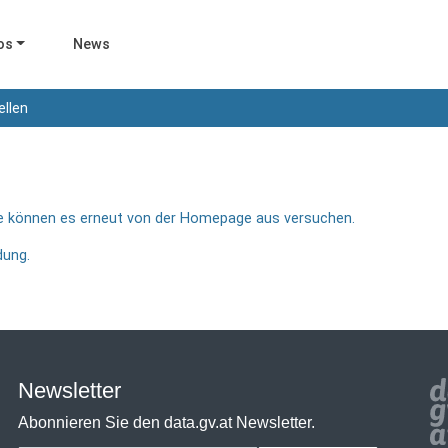
os
News
ellen
Sie können es erneut von der Homepage aus versuchen.
dung.
Newsletter
Abonnieren Sie den data.gv.at Newsletter.