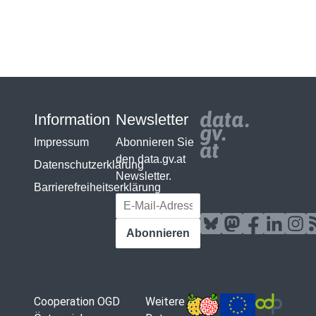
Information
Newsletter
Impressum
Abonnieren Sie
den data.gv.at
Datenschutzerklärung
Newsletter.
Barrierefreiheitserklärung
E-Mail-Adresse
Abonnieren
Cooperation OGD
Weitere