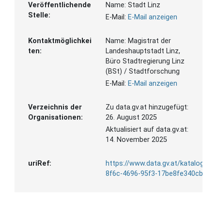
Veröffentlichende
Name:
Stadt Linz
Stelle:
E-Mail:
E-Mail anzeigen
Kontaktmöglichkei
Name:
Magistrat der
ten:
Landeshauptstadt Linz,
Büro Stadtregierung Linz
(BSt) / Stadtforschung
E-Mail:
E-Mail anzeigen
Verzeichnis der
Zu data.gv.at hinzugefügt:
Organisationen:
26. August 2025
Aktualisiert auf data.gv.at:
14. November 2025
uriRef:
https://www.data.gv.at/katalog/d
8f6c-4696-95f3-17be8fe340cb