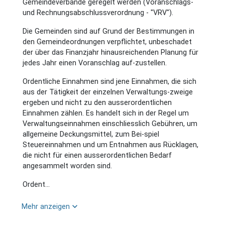
Gemeindeverbände geregelt werden (Voranschlags-
und Rechnungsabschlussverordnung - "VRV").
Die Gemeinden sind auf Grund der Bestimmungen in
den Gemeindeordnungen verpflichtet, unbeschadet
der über das Finanzjahr hinausreichenden Planung für
jedes Jahr einen Voranschlag auf-zustellen.
Ordentliche Einnahmen sind jene Einnahmen, die sich
aus der Tätigkeit der einzelnen Verwaltungs-zweige
ergeben und nicht zu den ausserordentlichen
Einnahmen zählen. Es handelt sich in der Regel um
Verwaltungseinnahmen einschliesslich Gebühren, um
allgemeine Deckungsmittel, zum Bei-spiel
Steuereinnahmen und um Entnahmen aus Rücklagen,
die nicht für einen ausserordentlichen Bedarf
angesammelt worden sind.
Ordent...
keyboard_arrow_down
Mehr anzeigen