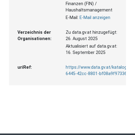
Finanzen (FIN) /
Haushaltsmanagement
E-Mail:
E-Mail anzeigen
Verzeichnis der
Zu data.gv.at hinzugefügt:
Organisationen:
26. August 2025
Aktualisiert auf data.gv.at:
16. September 2025
uriRef:
https://www.data.gv.at/katalog/d
6445-42cc-8801-bf08a9f97336