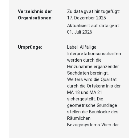
Verzeichnis der
Zu data.gv.at hinzugefügt:
Organisationen:
17. Dezember 2025
Aktualisiert auf data.gv.at:
01. Juli 2026
Ursprünge:
Label:
Allfällige
Interpretationsunschärfen
werden durch die
Hinzunahme ergänzender
Sachdaten bereinigt.
Weiters wird die Qualität
durch die Ortskenntnis der
MA 18 und MA 21
sichergestellt. Die
geometrische Grundlage
stellen die Baublöcke des
Räumlichen
Bezugssystems Wien dar.