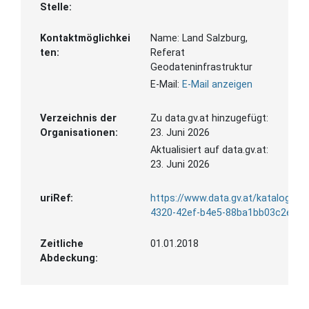
Stelle:
Kontaktmöglichkei
Name:
Land Salzburg,
ten:
Referat
Geodateninfrastruktur
E-Mail:
E-Mail anzeigen
Verzeichnis der
Zu data.gv.at hinzugefügt:
Organisationen:
23. Juni 2026
Aktualisiert auf data.gv.at:
23. Juni 2026
uriRef:
https://www.data.gv.at/katalog/d
4320-42ef-b4e5-88ba1bb03c2e
Zeitliche
01.01.2018
Abdeckung: