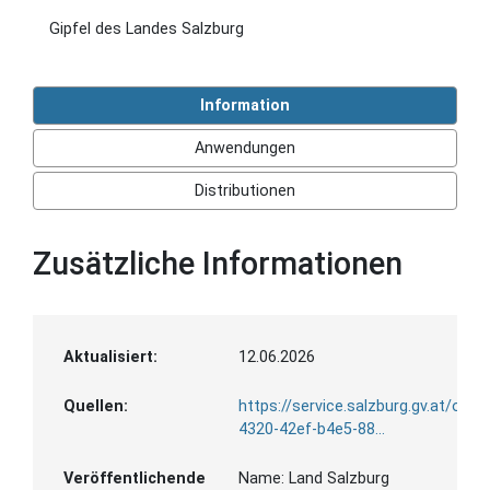
Gipfel des Landes Salzburg
Information
Anwendungen
Distributionen
Zusätzliche Informationen
Aktualisiert:
12.06.2026
Quellen:
https://service.salzburg.gv.at/og
4320-42ef-b4e5-88...
Veröffentlichende
Name:
Land Salzburg