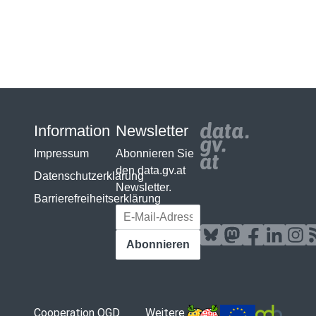
Information
Newsletter
Impressum
Abonnieren Sie
den data.gv.at
Datenschutzerklärung
Newsletter.
Barrierefreiheitserklärung
E-Mail-Adresse
Abonnieren
Cooperation OGD
Weitere