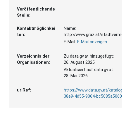
Veröffentlichende
Stelle:
Kontaktmöglichkei
Name:
ten:
http://www.graz.at/stadtvermess
E-Mail:
E-Mail anzeigen
Verzeichnis der
Zu data.gv.at hinzugefügt:
Organisationen:
26. August 2025
Aktualisiert auf data.gv.at:
28. Mai 2026
uriRef:
https://www.data.gv.at/katalog/d
38e9-4d55-9064-bc5085a50608