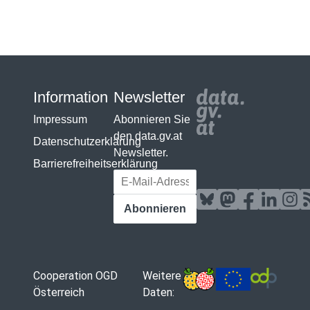
Information
Newsletter
Impressum
Abonnieren Sie
den data.gv.at
Datenschutzerklärung
Newsletter.
Barrierefreiheitserklärung
E-Mail-Adresse
Abonnieren
Cooperation OGD
Weitere
Österreich
Daten: