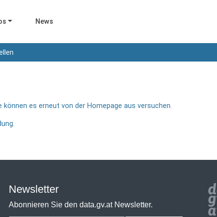
os
News
ellen
Sie können es erneut von der Homepage aus versuchen.
dung.
Newsletter
Abonnieren Sie den data.gv.at Newsletter.