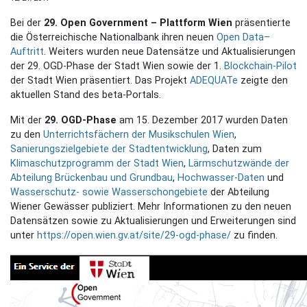
Bei der
29. Open Government – Plattform Wien
präsentierte
die Österreichische Nationalbank ihren neuen
Open Data–
Auftritt
. Weiters wurden neue Datensätze und Aktualisierungen
der 29. OGD-Phase der Stadt Wien sowie der 1.
Blockchain-Pilot
der Stadt Wien präsentiert. Das Projekt
ADEQUATe
zeigte den
aktuellen Stand des beta-Portals.
Mit der
29. OGD-Phase
am 15. Dezember 2017 wurden Daten
zu den
Unterrichtsfächern der Musikschulen Wien
,
Sanierungszielgebiete der Stadtentwicklung
, Daten zum
Klimaschutzprogramm der Stadt Wien
,
Lärmschutzwände der
Abteilung Brückenbau und Grundbau
,
Hochwasser-Daten
und
Wasserschutz- sowie Wasserschongebiete
der Abteilung
Wiener Gewässer publiziert. Mehr Informationen zu den neuen
Datensätzen sowie zu Aktualisierungen und Erweiterungen sind
unter
https://open.wien.gv.at/site/29-ogd-phase/
zu finden.