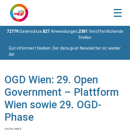
72779
Datensätze,
827
Anwendungen,
2381
Veröffentlichende
Stellen
Gut informiert bleiben: Der data.gv.at Newsletter ist wieder
da!
OGD Wien: 29. Open
Government – Plattform
Wien sowie 29. OGD-
Phase
12/21/2017