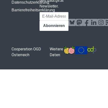
den data.gv.at
Datenschutzerklärung
Newsletter.
Barrierefreiheitserklärung
E-Mail-Adresse
Abonnieren
Cooperation OGD
Weitere
Österreich
Daten: