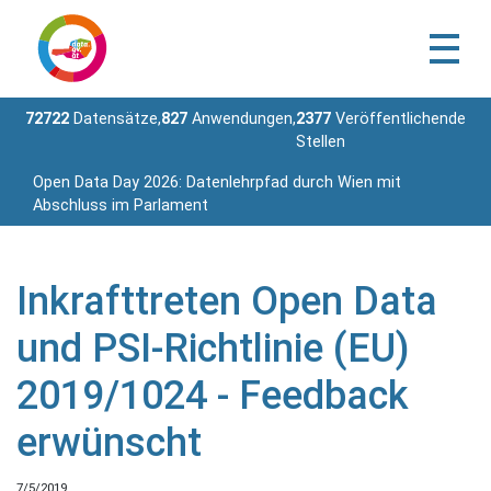
72722
Datensätze,
827
Anwendungen,
2377
Veröffentlichende
Stellen
Open Data Day 2026: Datenlehrpfad durch Wien mit
Abschluss im Parlament
Inkrafttreten Open Data
und PSI-Richtlinie (EU)
2019/1024 - Feedback
erwünscht
7/5/2019