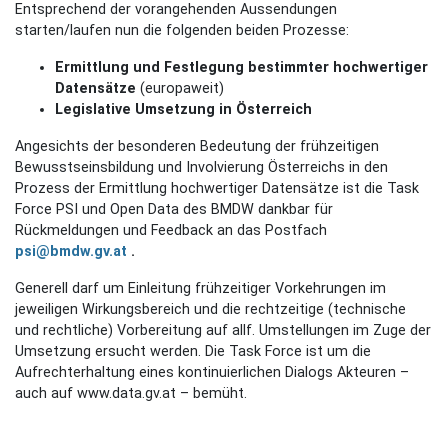
Entsprechend der vorangehenden Aussendungen
starten/laufen nun die folgenden beiden Prozesse:
Ermittlung und Festlegung bestimmter
hochwertiger
Datensätze
(europaweit)
Legislative Umsetzung in Österreich
Angesichts der besonderen Bedeutung der frühzeitigen
Bewusstseinsbildung und Involvierung Österreichs in den
Prozess der Ermittlung hochwertiger Datensätze ist die Task
Force PSI und Open Data des BMDW dankbar für
Rückmeldungen und Feedback an das Postfach
psi@bmdw.gv.at
.
Generell darf um Einleitung frühzeitiger Vorkehrungen im
jeweiligen Wirkungsbereich und die rechtzeitige (technische
und rechtliche) Vorbereitung auf allf. Umstellungen im Zuge der
Umsetzung ersucht werden. Die Task Force ist um die
Aufrechterhaltung eines kontinuierlichen Dialogs Akteuren –
auch auf www.data.gv.at – bemüht.