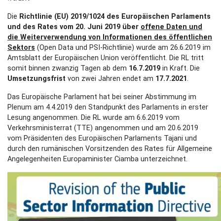
Die
Richtlinie (EU) 2019/1024 des Europäischen Parlaments
und des Rates vom 20. Juni 2019 über
offene Daten und
die Weiterverwendung von Informationen des öffentlichen
Sektors
(Open Data und PSI-Richtlinie) wurde am 26.6.2019 im
Amtsblatt der Europäischen Union veröffentlicht. Die RL tritt
somit binnen zwanzig Tagen ab dem
16.7.2019
in Kraft. Die
Umsetzungsfrist
von zwei Jahren endet am
17.7.2021
.
Das Europäische Parlament hat bei seiner Abstimmung im
Plenum am 4.4.2019 den Standpunkt des Parlaments in erster
Lesung angenommen. Die RL wurde am 6.6.2019 vom
Verkehrsministerrat (TTE) angenommen und am 20.6.2019
vom Präsidenten des Europäischen Parlaments Tajani und
durch den rumänischen Vorsitzenden des Rates für Allgemeine
Angelegenheiten Europaminister Ciamba unterzeichnet.